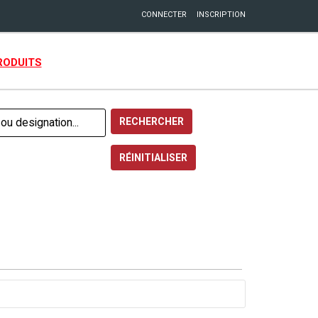
CONNECTER
INSCRIPTION
RODUITS