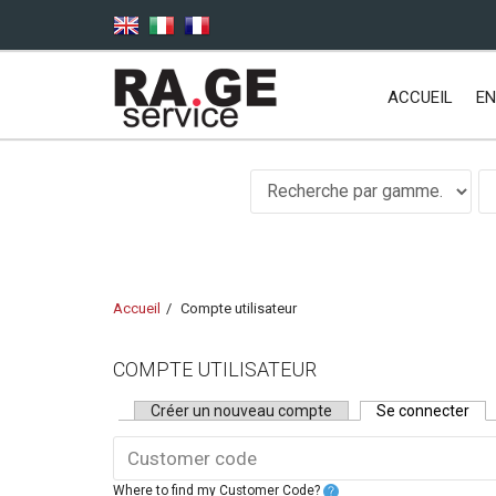
Aller au contenu principal
ACCUEIL
EN
Accueil
Compte utilisateur
COMPTE UTILISATEUR
Onglets principaux
Créer un nouveau compte
Se connecter
(ong
Where to find my Customer Code?