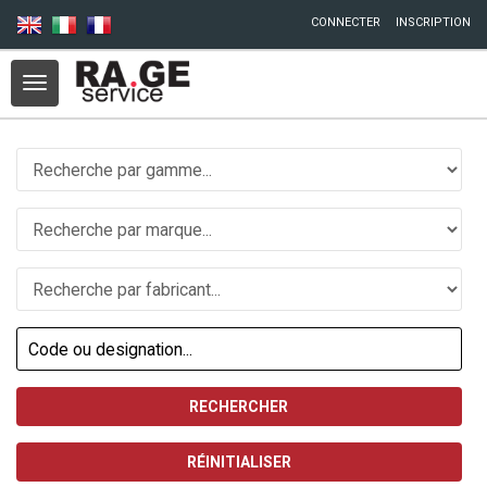
Aller au contenu principal
CONNECTER
INSCRIPTION