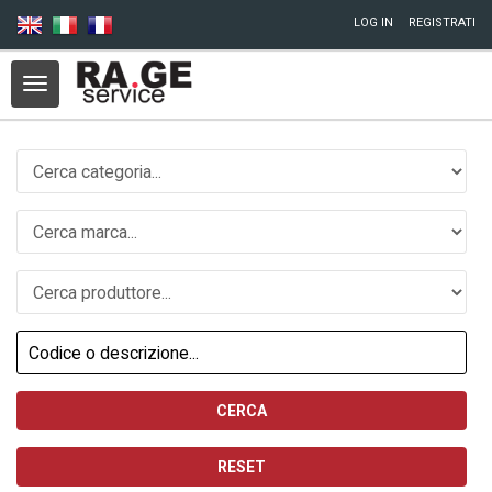
Salta al contenuto principale
LOG IN
REGISTRATI