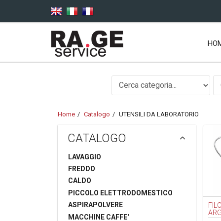
Salta al contenuto principale
HO
Home
Catalogo
UTENSILI DA LABORATORIO
CATALOGO
LAVAGGIO
FREDDO
CALDO
PICCOLO ELETTRODOMESTICO
ASPIRAPOLVERE
FIL
ARG
MACCHINE CAFFE'