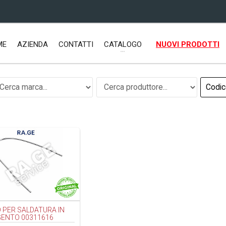
ME
AZIENDA
CONTATTI
CATALOGO
NUOVI PRODOTTI
O PER SALDATURA IN
ENTO 00311616