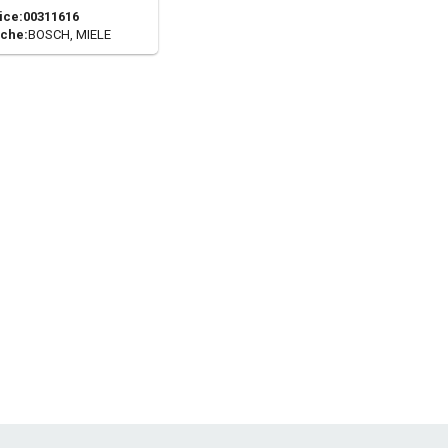
ice:
00311616
che:
BOSCH, MIELE