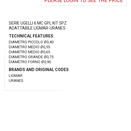
PLEASE LOGIN TO SEE THE PRICE
SERIE UGELLI 6 MC GPL KIT 5PZ
ADATTABILE LIGMAR-URANES
TECHNICAL FEATURES:
DIAMETRO PICCOLO Ø0,40
DIAMETRO MEDIO Ø0,55
DIAMETRO MEDIO Ø0,65
DIAMETRO GRANDE Ø0,75
DIAMETRO FORNO Ø0,90
BRANDS AND ORIGINAL CODES
LIGMAR
URANES