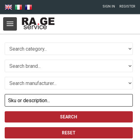
Skip to main content
SIGN IN
REGISTER