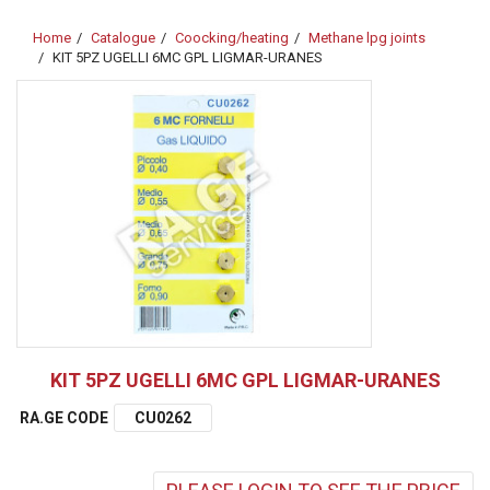
Home
Catalogue
Coocking/heating
Methane lpg joints
KIT 5PZ UGELLI 6MC GPL LIGMAR-URANES
KIT 5PZ UGELLI 6MC GPL LIGMAR-URANES
RA.GE CODE
CU0262