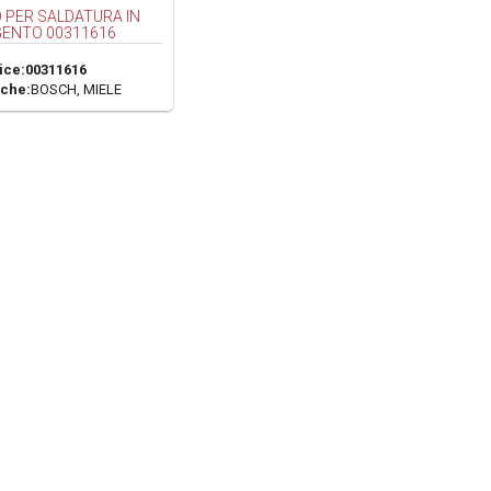
O PER SALDATURA IN
ENTO 00311616
ice:
00311616
che:
BOSCH, MIELE