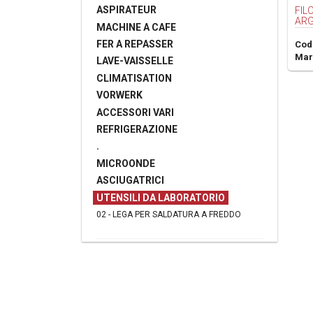
ASPIRATEUR
FIL
ARG
MACHINE A CAFE
FER A REPASSER
Cod
Mar
LAVE-VAISSELLE
CLIMATISATION
VORWERK
ACCESSORI VARI
REFRIGERAZIONE
.
MICROONDE
ASCIUGATRICI
UTENSILI DA LABORATORIO
02 - LEGA PER SALDATURA A FREDDO