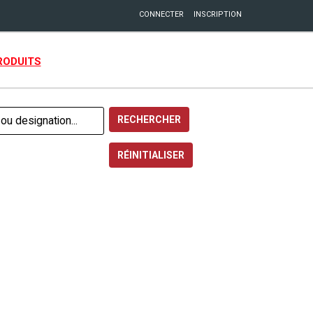
CONNECTER
INSCRIPTION
RODUITS