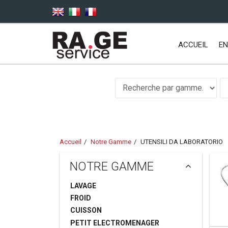
Aller au contenu principal
ACCUEIL
EN
Accueil
Notre Gamme
UTENSILI DA LABORATORIO
NOTRE GAMME
LAVAGE
FROID
CUISSON
PETIT ELECTROMENAGER