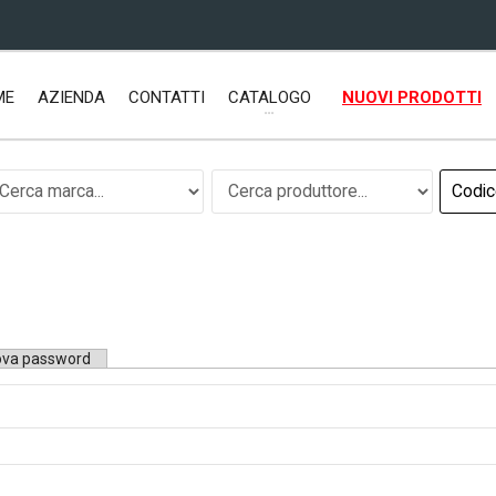
ME
AZIENDA
CONTATTI
CATALOGO
NUOVI PRODOTTI
uova password